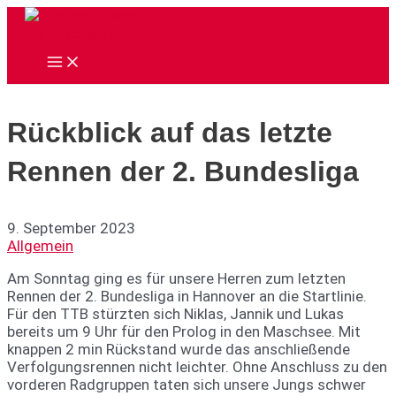
Zum
Inhalt
springen
Main
Menu
Rückblick auf das letzte
Rennen der 2. Bundesliga
9. September 2023
Allgemein
Am Sonntag ging es für unsere Herren zum letzten
Rennen der 2. Bundesliga in Hannover an die Startlinie.
Für den TTB stürzten sich Niklas, Jannik und Lukas
bereits um 9 Uhr für den Prolog in den Maschsee. Mit
knappen 2 min Rückstand wurde das anschließende
Verfolgungsrennen nicht leichter. Ohne Anschluss zu den
vorderen Radgruppen taten sich unsere Jungs schwer