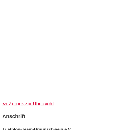
<< Zurück zur Übersicht
Anschrift
Triathlon-Team-Braunschweig e.V.