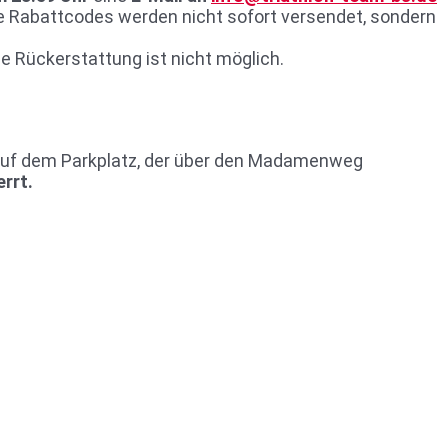
e Rabattcodes werden nicht sofort versendet, sondern
ne Rückerstattung ist nicht möglich.
auf dem Parkplatz, der über den Madamenweg
rrt.