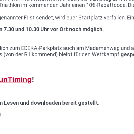
Triathlon im kommenden Jahr einen 10€-Rabattcode. Di
enannter Frist sendet, wird euer Startplatz verfallen. Ei
7.30 und 10.30 Uhr vor Ort noch möglich.
ätzlich zum EDEKA-Parkplatz auch am Madamenweg und 
des (von der B1 kommend) bleibt für den Wettkampf
gespe
unTiming
!
m Lesen und downloaden bereit gestellt.
!