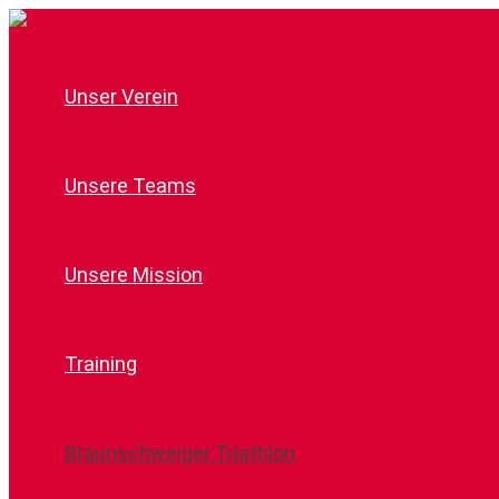
Zum
Inhalt
springen
Unser Verein
Unsere Teams
Unsere Mission
Training
Braunschweiger Triathlon