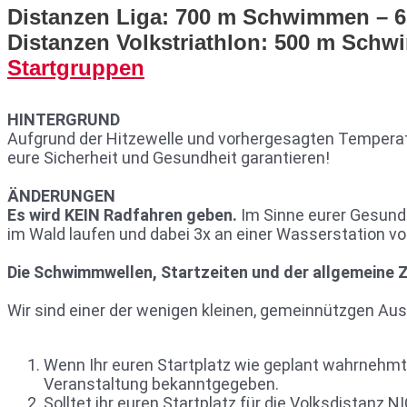
Distanzen Liga: 700 m Schwimmen – 6
Distanzen Volkstriathlon: 500 m Schw
Startgruppen
HINTERGRUND
Aufgrund der Hitzewelle und vorhergesagten Temperatur
eure Sicherheit und Gesundheit garantieren!
ÄNDERUNGEN
Es wird KEIN Radfahren geben.
Im Sinne eurer Gesundh
im Wald laufen und dabei 3x an einer Wasserstation v
Die Schwimmwellen, Startzeiten und der allgemeine Z
Wir sind einer der wenigen kleinen, gemeinnützgen Aus
Wenn Ihr euren Startplatz wie geplant wahrnehmt, 
Veranstaltung bekanntgegeben.
Solltet ihr euren Startplatz für die Volksdistanz