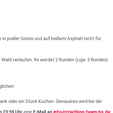
in praller Sonne und auf heißem Asphalt nicht für
Wald verlaufen. Ihr werdet 2 Runden (Liga: 3 Runden)
lichen:
ränk oder ein Stück Kuchen. Genaueres wird bei der
m 23:59 Uhr
eine
E-Mail an
info@triathlon-team-bs.de