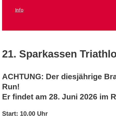
Info
Suchen
21. Sparkassen Triath
ACHTUNG: Der diesjährige Bra
Run!
Er findet am 28. Juni 2026 im R
Start: 10.00 Uhr