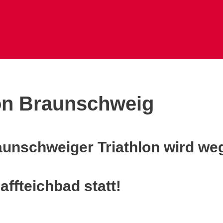
lon Braunschweig
unschweiger Triathlon wird we
affteichbad statt!