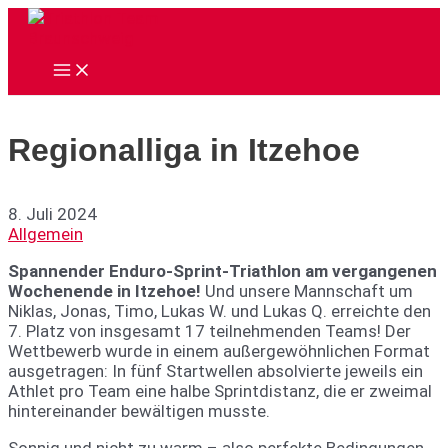
Zum
Inhalt
springen
Main
Menu
Regionalliga in Itzehoe
8. Juli 2024
Allgemein
Spannender Enduro-Sprint-Triathlon am vergangenen
Wochenende in Itzehoe!
Und unsere Mannschaft um
Niklas, Jonas, Timo, Lukas W. und Lukas Q. erreichte den
7. Platz von insgesamt 17 teilnehmenden Teams! Der
Wettbewerb wurde in einem außergewöhnlichen Format
ausgetragen: In fünf Startwellen absolvierte jeweils ein
Athlet pro Team eine halbe Sprintdistanz, die er zweimal
hintereinander bewältigen musste.