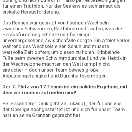
Sonnig und nicht zu warm – also perfekte Bedingungen
für einen Triathlon. Nur der See erwies sich erneut als
eiskalte Herausforderung.
Das Rennen war geprägt von häufigen Wechseln
zwischen Schwimmen, Radfahren und Laufen, was die
Herausforderung erhöhte und für einige
unvorhergesehene Zwischenfälle sorgte. Ein Athlet verlor
während des Wechsels einen Schuh und musste
wertvolle Zeit opfern, um diesen zu holen. Kribbelnde
Füße beim zweiten Schwimmdurchlauf und viel Hektik in
der Wechselzone machten den Wettkampf nicht
einfacher – doch unser Team bewies große
Anpassungsfähigkeit und Durchhaltevermögen.
Der 7. Platz von 17 Teams ist ein solides Ergebnis, mit
dem wir rundum zufrieden sind!
PS: Besonderer Dank geht an Lukas Q., der für uns aus
der Oberliga hochgestartet ist und sich für unser Team
hart an seine Grenzen gebracht hat!