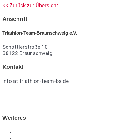
<< Zurück zur Übersicht
Anschrift
Triathlon-Team-Braunschweig e.V.
Schöttlerstraße 10
38122 Braunschweig
Kontakt
info at triathlon-team-bs.de
TTB auf Facebook
TTB auf Instagram
Weiteres
DTU
TVN