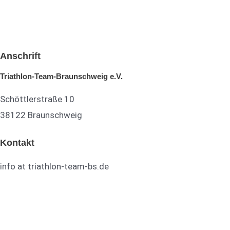
Anschrift
Triathlon-Team-Braunschweig e.V.
Schöttlerstraße 10
38122 Braunschweig
Kontakt
info at triathlon-team-bs.de
TTB auf Facebook
TTB auf Instagram