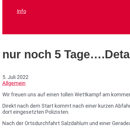
Info
Suchen
nur noch 5 Tage….Detai
5. Juli 2022
Allgemein
Wir freuen uns auf einen tollen Wettkampf am komme
Direkt nach dem Start kommt nach einer kurzen Abfahrt
dort eingesetzten Polizisten.
Nach der Ortsdurchfahrt Salzdahlum und einer Geradea