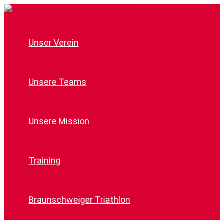
Zum
Inhalt
springen
Unser Verein
Unsere Teams
Unsere Mission
Training
Braunschweiger Triathlon