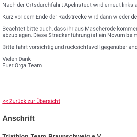
Nach der Ortsdurchfahrt Apelnstedt wird erneut links
Kurz vor dem Ende der Radstrecke wird dann wieder der 
Beachtet bitte auch, dass ihr aus Mascherode kommen
abzubiegen. Diese Streckenführung ist ein Novum beim
Bitte fahrt vorsichtig und rücksichtsvoll gegenüber a
Vielen Dank
Euer Orga Team
<< Zurück zur Übersicht
Anschrift
Triathlon-Team-Braunschweig e.V.