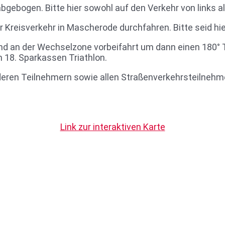
 abgebogen. Bitte hier sowohl auf den Verkehr von link
Kreisverkehr in Mascherode durchfahren. Bitte seid hier
d an der Wechselzone vorbeifahrt um dann einen 180° 
 18. Sparkassen Triathlon.
nderen Teilnehmern sowie allen Straßenverkehrsteilnehm
Link zur interaktiven Karte