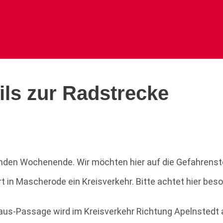
ls zur Radstrecke
nden Wochenende. Wir möchten hier auf die Gefahrenst
 in Mascherode ein Kreisverkehr. Bitte achtet hier bes
us-Passage wird im Kreisverkehr Richtung Apelnstedt a