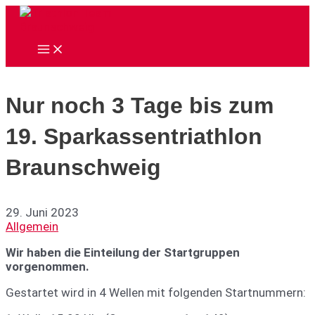
Zum
Inhalt
springen
Main
Menu
Nur noch 3 Tage bis zum
19. Sparkassentriathlon
Braunschweig
29. Juni 2023
Allgemein
Wir haben die Einteilung der Startgruppen
vorgenommen.
Gestartet wird in 4 Wellen mit folgenden Startnummern: