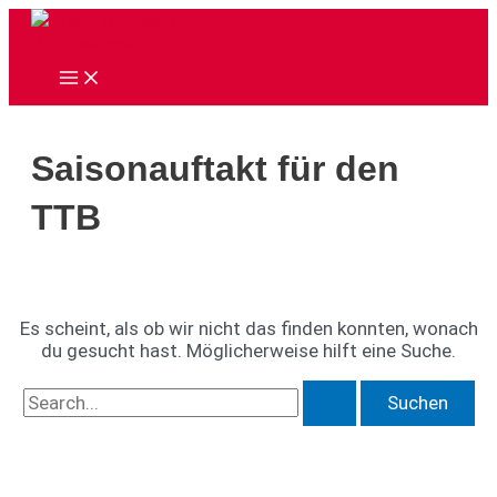
Zum
Inhalt
springen
Main
Menu
Saisonauftakt für den
TTB
Es scheint, als ob wir nicht das finden konnten, wonach
du gesucht hast. Möglicherweise hilft eine Suche.
Suchen
nach: