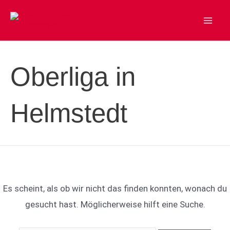
Zum
Inhalt
Mai
springen
Men
Oberliga in
Helmstedt
Es scheint, als ob wir nicht das finden konnten, wonach du
gesucht hast. Möglicherweise hilft eine Suche.